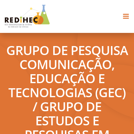
Pular
para
o
conteúdo
GRUPO DE PESQUISA
COMUNICAÇÃO,
EDUCAÇÃO E
TECNOLOGIAS (GEC)
/ GRUPO DE
ESTUDOS E