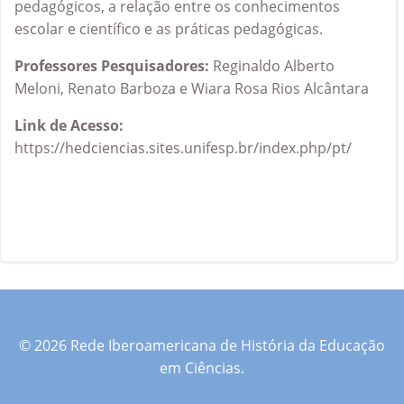
pedagógicos, a relação entre os conhecimentos
escolar e científico e as práticas pedagógicas.
Professores Pesquisadores:
Reginaldo Alberto
Meloni, Renato Barboza e Wiara Rosa Rios Alcântara
Link de Acesso:
https://hedciencias.sites.unifesp.br/index.php/pt/
© 2026 Rede Iberoamericana de História da Educação
em Ciências.